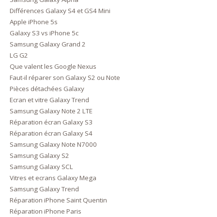
Différences Galaxy S4 et GS4 Mini
Apple iPhone 5s
Galaxy S3 vs iPhone 5c
Samsung Galaxy Grand 2
LG G2
Que valent les Google Nexus
Faut-il réparer son Galaxy S2 ou Note
Pièces détachées Galaxy
Ecran et vitre Galaxy Trend
Samsung Galaxy Note 2 LTE
Réparation écran Galaxy S3
Réparation écran Galaxy S4
Samsung Galaxy Note N7000
Samsung Galaxy S2
Samsung Galaxy SCL
Vitres et ecrans Galaxy Mega
Samsung Galaxy Trend
Réparation iPhone Saint Quentin
Réparation iPhone Paris