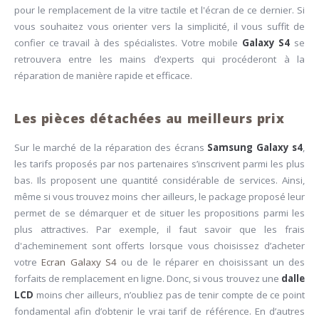
pour le remplacement de la vitre tactile et l'écran de ce dernier. Si
vous souhaitez vous orienter vers la simplicité, il vous suffit de
confier ce travail à des spécialistes. Votre mobile
Galaxy S4
se
retrouvera entre les mains d’experts qui procéderont à la
réparation de manière rapide et efficace.
Les pièces détachées au meilleurs prix
Sur le marché de la réparation des écrans
Samsung Galaxy s4
,
les tarifs proposés par nos partenaires s’inscrivent parmi les plus
bas. Ils proposent une quantité considérable de services. Ainsi,
même si vous trouvez moins cher ailleurs, le package proposé leur
permet de se démarquer et de situer les propositions parmi les
plus attractives. Par exemple, il faut savoir que les frais
d'acheminement sont offerts lorsque vous choisissez d’acheter
votre
Ecran Galaxy S4
ou de le réparer en choisissant un des
forfaits de remplacement en ligne. Donc, si vous trouvez une
dalle
LCD
moins cher ailleurs, n’oubliez pas de tenir compte de ce point
fondamental afin d’obtenir le vrai tarif de référence. En d’autres