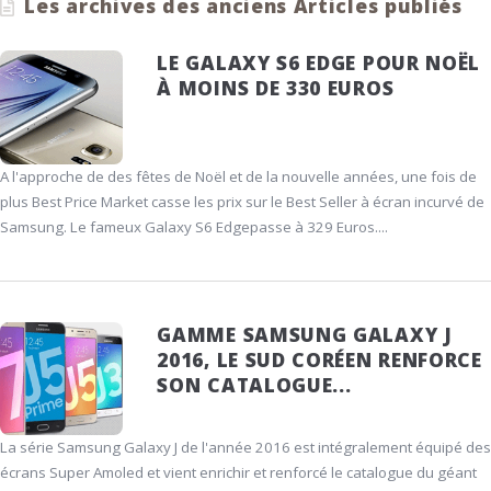
Les archives des anciens Articles publiés
LE GALAXY S6 EDGE POUR NOËL
À MOINS DE 330 EUROS
A l'approche de des fêtes de Noël et de la nouvelle années, une fois de
plus Best Price Market casse les prix sur le Best Seller à écran incurvé de
Samsung. Le fameux Galaxy S6 Edgepasse à 329 Euros....
GAMME SAMSUNG GALAXY J
2016, LE SUD CORÉEN RENFORCE
SON CATALOGUE...
La série Samsung Galaxy J de l'année 2016 est intégralement équipé des
écrans Super Amoled et vient enrichir et renforcé le catalogue du géant