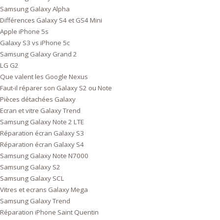
Samsung Galaxy Alpha
Différences Galaxy S4 et GS4 Mini
Apple iPhone 5s
Galaxy S3 vs iPhone 5c
Samsung Galaxy Grand 2
LG G2
Que valent les Google Nexus
Faut-il réparer son Galaxy S2 ou Note
Pièces détachées Galaxy
Ecran et vitre Galaxy Trend
Samsung Galaxy Note 2 LTE
Réparation écran Galaxy S3
Réparation écran Galaxy S4
Samsung Galaxy Note N7000
Samsung Galaxy S2
Samsung Galaxy SCL
Vitres et ecrans Galaxy Mega
Samsung Galaxy Trend
Réparation iPhone Saint Quentin