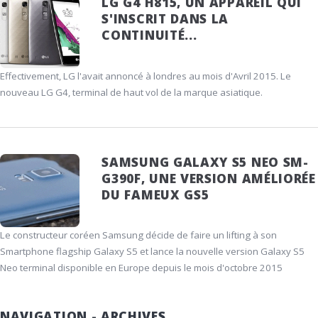
LG G4 H815, UN APPAREIL QUI
S'INSCRIT DANS LA
CONTINUITÉ...
Effectivement, LG l'avait annoncé à londres au mois d'Avril 2015. Le
nouveau LG G4, terminal de haut vol de la marque asiatique.
SAMSUNG GALAXY S5 NEO SM-
G390F, UNE VERSION AMÉLIORÉE
DU FAMEUX GS5
Le constructeur coréen Samsung décide de faire un lifting à son
Smartphone flagship Galaxy S5 et lance la nouvelle version Galaxy S5
Neo terminal disponible en Europe depuis le mois d'octobre 2015
NAVIGATION - ARCHIVES